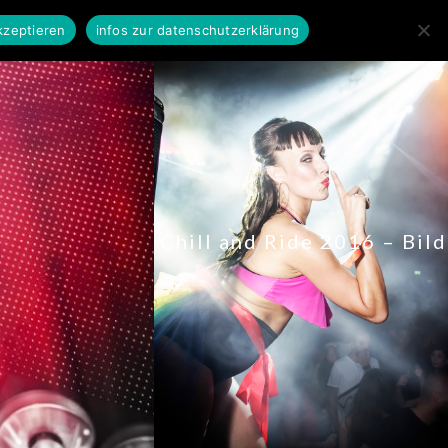
kzeptieren
infos zur datenschutzerklärung
Chill and Ride 2016 – Bild